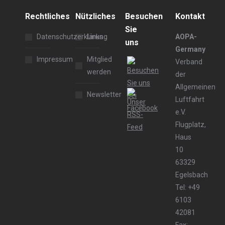
Rechtliches
Nützliches
Besuchen
Kontakt
Sie
Datenschutzerklärung
Links
AOPA-
uns
Germany
Impressum
Mitglied
Verband
werden
der
Allgemeinen
Newsletter
Luftfahrt
e.V.
Flugplatz,
Haus
10
63329
Egelsbach
Tel: +49
6103
42081