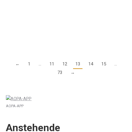
14. Dezember 2024
Die AOPA-Geschäftsstelle ist vom 23. Dezember 2024 bis 03.
Januar 2025 geschlossen. Am 20. Dezember erreichen Sie
uns bis 12:00 Uhr. Ab dem 06. Januar 2025 sind wir zu den…
Details
←
1
…
11
12
13
14
15
…
73
→
AOPA-APP
Anstehende