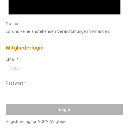
Notice
Es sind keine anstehenden Veranstaltungen vorhanden.
Mitgliederlogin
EMail
*
Passwort
*
Registrierung für AOPA-Mitglieder