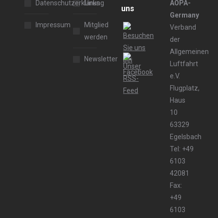
Datenschutzerklärung
Links
AOPA-
uns
Germany
Impressum
Mitglied
Verband
werden
der
Allgemeinen
Newsletter
Luftfahrt
e.V.
Flugplatz,
Haus
10
63329
Egelsbach
Tel: +49
6103
42081
Fax:
+49
6103