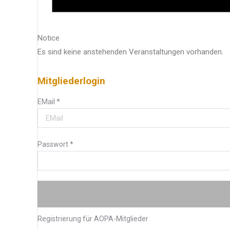
Notice
Es sind keine anstehenden Veranstaltungen vorhanden.
Mitgliederlogin
EMail
*
Passwort
*
Registrierung für AOPA-Mitglieder