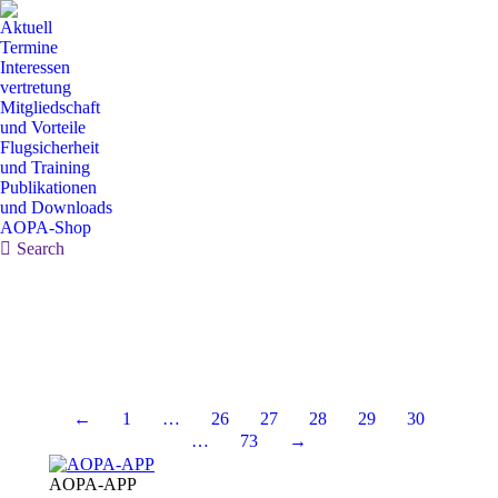
Aktuell
Termine
Interessen
vertretung
Mitgliedschaft
und Vorteile
Flugsicherheit
und Training
Publikationen
und Downloads
AOPA-Shop
Search:
Search
←
1
…
26
27
28
29
30
…
73
→
AOPA-APP