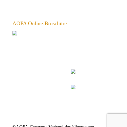
AOPA Online-Broschüre
©AOPA-Germany, Verband der Allgemeinen