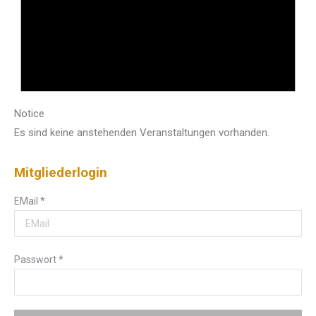
Notice
Es sind keine anstehenden Veranstaltungen vorhanden.
Mitgliederlogin
EMail
*
Passwort
*