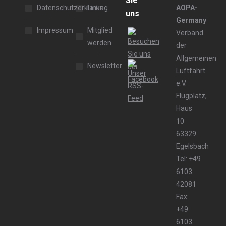
Sie
Datenschutzerklärung
Links
AOPA-
uns
Germany
Impressum
Mitglied
Verband
werden
der
Allgemeinen
Newsletter
Luftfahrt
e.V.
Flugplatz,
Haus
10
63329
Egelsbach
Tel: +49
6103
42081
Fax:
+49
6103