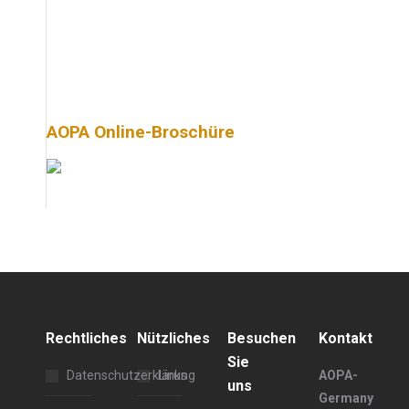
AOPA Online-Broschüre
Rechtliches
Nützliches
Besuchen
Kontakt
Sie
Datenschutzerklärung
Links
AOPA-
uns
Germany