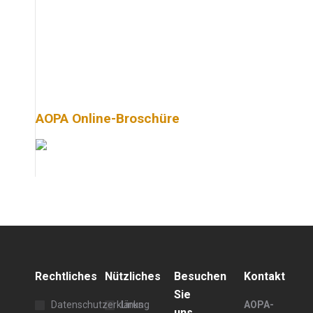
AOPA Online-Broschüre
Rechtliches
Nützliches
Besuchen
Kontakt
Sie
Datenschutzerklärung
Links
AOPA-
uns