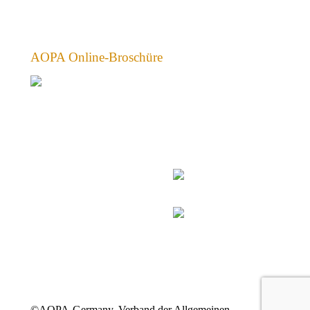
AOPA Online-Broschüre
©AOPA-Germany, Verband der Allgemeinen