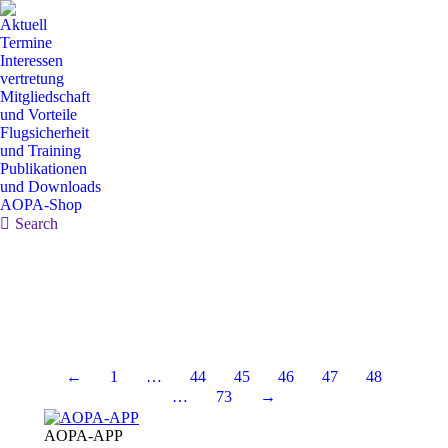
Aktuell
Termine
Interessen
vertretung
Mitgliedschaft
und Vorteile
Flugsicherheit
und Training
Publikationen
und Downloads
AOPA-Shop
Search:
Search
←
1
…
44
45
46
47
48
…
73
→
AOPA-APP