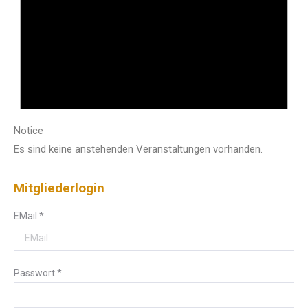
Notice
Es sind keine anstehenden Veranstaltungen vorhanden.
Mitgliederlogin
EMail
*
Passwort
*