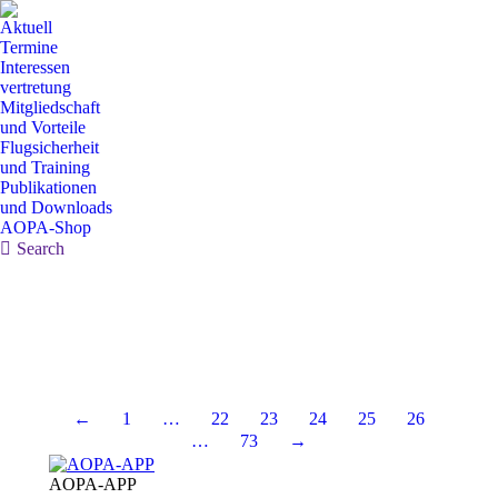
Aktuell
Termine
Interessen
vertretung
Mitgliedschaft
und Vorteile
Flugsicherheit
und Training
Publikationen
und Downloads
AOPA-Shop
Search:
Search
←
1
…
22
23
24
25
26
…
73
→
AOPA-APP