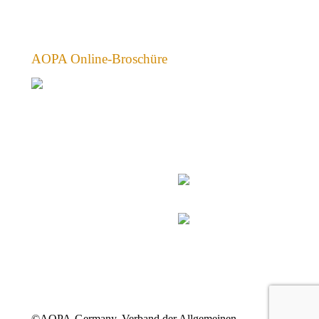
AOPA Online-Broschüre
©AOPA-Germany, Verband der Allgemeinen