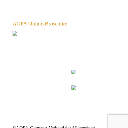
AOPA Online-Broschüre
©AOPA-Germany, Verband der Allgemeinen