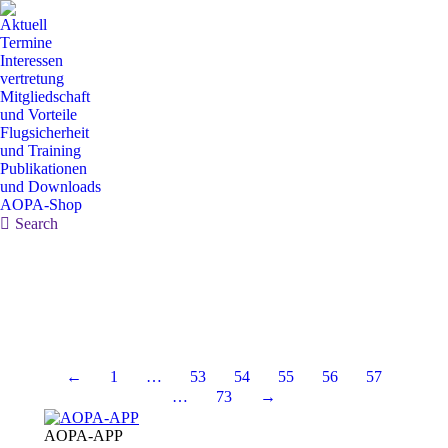
Aktuell
Termine
Interessen
vertretung
Mitgliedschaft
und Vorteile
Flugsicherheit
und Training
Publikationen
und Downloads
AOPA-Shop
Search:
Search
←
1
…
53
54
55
56
57
…
73
→
AOPA-APP