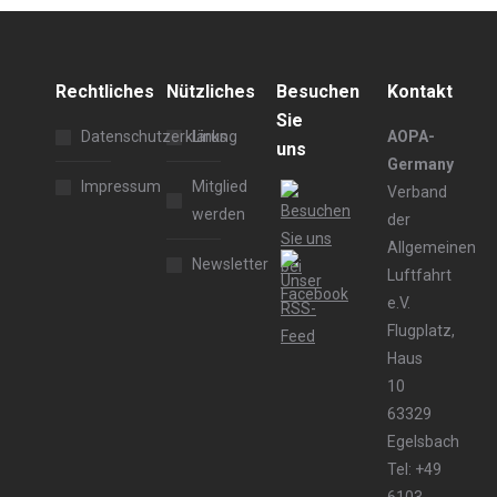
Rechtliches
Nützliches
Besuchen
Kontakt
Sie
Datenschutzerklärung
Links
AOPA-
uns
Germany
Impressum
Mitglied
Verband
werden
der
Allgemeinen
Newsletter
Luftfahrt
e.V.
Flugplatz,
Haus
10
63329
Egelsbach
Tel: +49