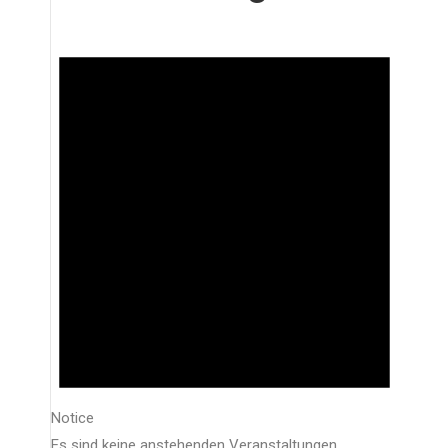
Notice
Es sind keine anstehenden Veranstaltungen