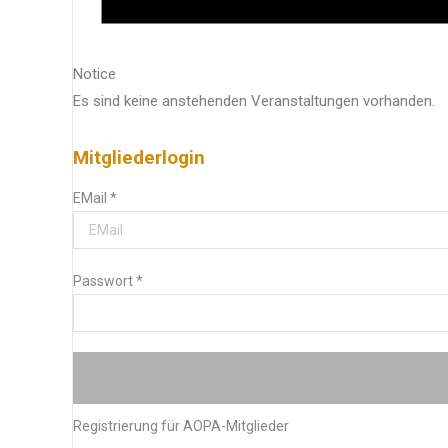
Notice
Es sind keine anstehenden Veranstaltungen vorhanden.
Mitgliederlogin
EMail
*
Passwort
*
Registrierung für AOPA-Mitglieder