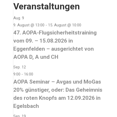
Veranstaltungen
Aug.
9
9. August @ 13:00
-
15. August @ 10:00
47. AOPA-Flugsicherheitstraining
vom 09. – 15.08.2026 in
Eggenfelden – ausgerichtet von
AOPA D, A und CH
Sep.
12
9:00
-
16:00
AOPA Seminar – Avgas und MoGas
20% günstiger, oder: Das Geheimnis
des roten Knopfs am 12.09.2026 in
Egelsbach
Sep.
19