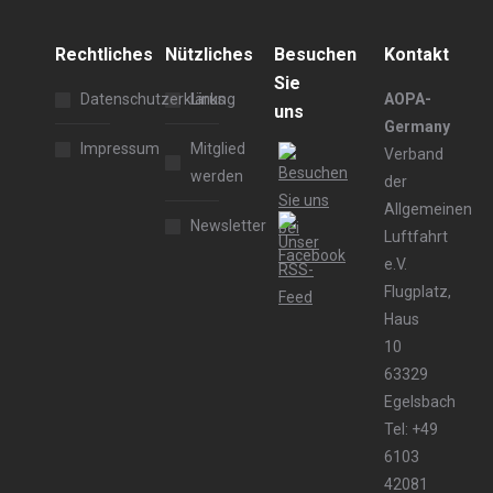
Rechtliches
Nützliches
Besuchen
Kontakt
Sie
Datenschutzerklärung
Links
AOPA-
uns
Germany
Impressum
Mitglied
Verband
werden
der
Allgemeinen
Newsletter
Luftfahrt
e.V.
Flugplatz,
Haus
10
63329
Egelsbach
Tel: +49
6103
42081