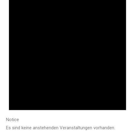
Notice
Es sind keine anstehenden Veranstaltungen vorhanden.