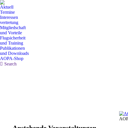
Aktuell
Termine
Interessen
vertretung
Mitgliedschaft
und Vorteile
Flugsicherheit
und Training
Publikationen
und Downloads
AOPA-Shop
Search:
Search
AOP