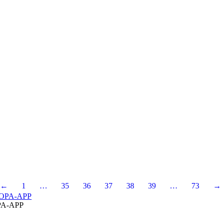
←
1
…
35
36
37
38
39
…
73
→
A-APP