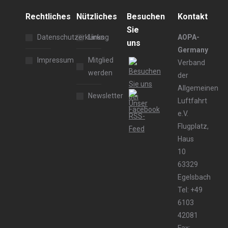
Rechtliches
Nützliches
Besuchen
Kontakt
Sie
Datenschutzerklärung
Links
AOPA-
uns
Germany
Impressum
Mitglied
Verband
werden
der
Allgemeinen
Newsletter
Luftfahrt
e.V.
Flugplatz,
Haus
10
63329
Egelsbach
Tel: +49
6103
42081