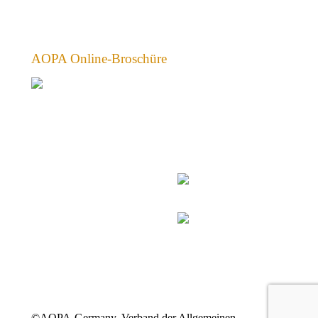
AOPA Online-Broschüre
©AOPA-Germany, Verband der Allgemeinen