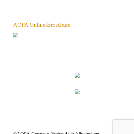
AOPA Online-Broschüre
©AOPA-Germany, Verband der Allgemeinen