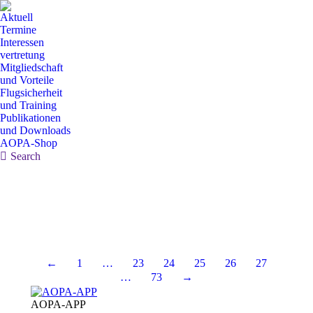
Aktuell
Termine
Interessen
vertretung
Mitgliedschaft
und Vorteile
Flugsicherheit
und Training
Publikationen
und Downloads
AOPA-Shop
Search:
Search
←
1
…
23
24
25
26
27
…
73
→
AOPA-APP