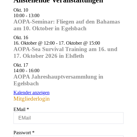
Anstehende Veranstaltungen
Okt.
10
10:00
-
13:00
AOPA-Seminar: Fliegen auf den Bahamas
am 10. Oktober in Egelsbach
Okt.
16
16. Oktober @ 12:00
-
17. Oktober @ 15:00
AOPA-Sea Survival Training am 16. und
17. Oktober 2026 in Elsfleth
Okt.
17
14:00
-
16:00
AOPA Jahreshauptversammlung in
Egelsbach
Kalender anzeigen
Mitgliederlogin
EMail
*
Passwort
*