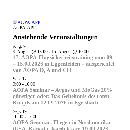
AOPA-APP
Anstehende Veranstaltungen
Aug.
9
9. August @ 13:00
-
15. August @ 10:00
47. AOPA-Flugsicherheitstraining vom 09.
– 15.08.2026 in Eggenfelden – ausgerichtet
von AOPA D, A und CH
Sep.
12
9:00
-
16:00
AOPA Seminar – Avgas und MoGas 20%
günstiger, oder: Das Geheimnis des roten
Knopfs am 12.09.2026 in Egelsbach
Sep.
19
10:00
-
17:00
AOPA-Seminar: Fliegen in Nordamerika
(USA, Kanada, Karibik) am 19.09.2026