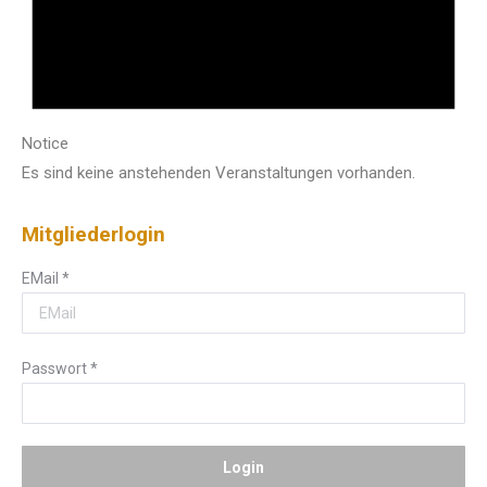
Notice
Es sind keine anstehenden Veranstaltungen vorhanden.
Mitgliederlogin
EMail
*
Passwort
*