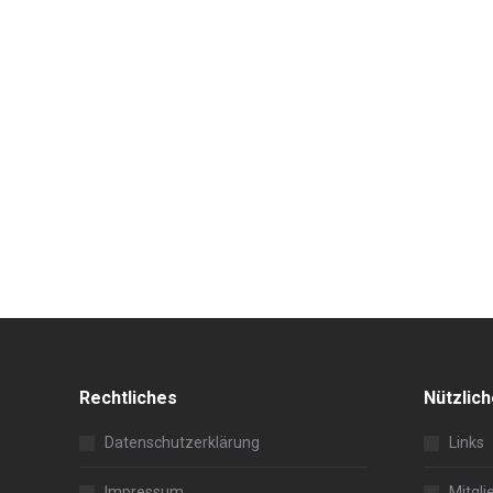
Rechtliches
Nützlic
Datenschutzerklärung
Links
Impressum
Mitgli