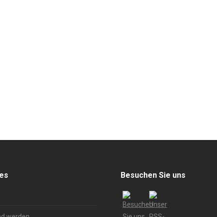
hes
Besuchen Sie uns
ed werden