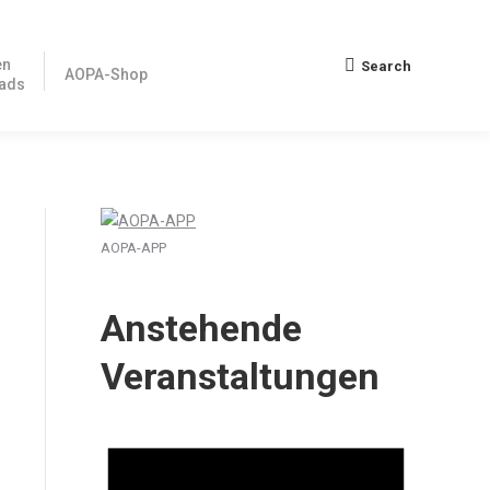
en
Search
Search:
AOPA-Shop
ads
AOPA-APP
Anstehende
Veranstaltungen