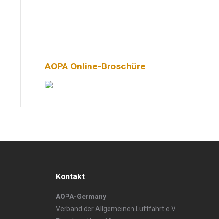
AOPA Online-Broschüre
Kontakt
AOPA-Germany
Verband der Allgemeinen Luftfahrt e.V.