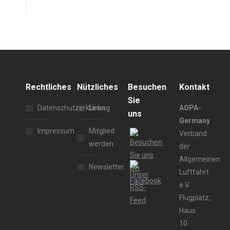
Rechtliches
Nützliches
Besuchen
Kontakt
Sie
Datenschutzerklärung
Links
AOPA-
uns
Germany
Impressum
Mitglied
Verband
werden
der
Allgemeinen
Newsletter
Luftfahrt
e.V.
Flugplatz,
Haus
10