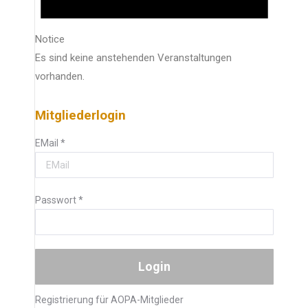
Notice
Es sind keine anstehenden Veranstaltungen
vorhanden.
Mitgliederlogin
EMail
*
Passwort
*
Registrierung für AOPA-Mitglieder