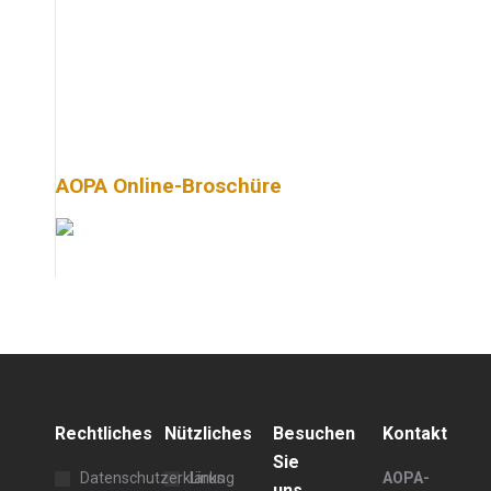
AOPA Online-Broschüre
Rechtliches
Nützliches
Besuchen
Kontakt
Sie
Datenschutzerklärung
Links
AOPA-
uns