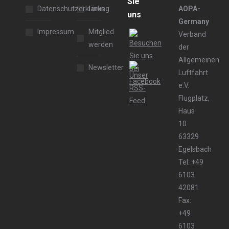
Sie
Datenschutzerklärung
Links
AOPA-
uns
Germany
Impressum
Mitglied
Verband
werden
der
Allgemeinen
Newsletter
Luftfahrt
e.V.
Flugplatz,
Haus
10
63329
Egelsbach
Tel: +49
6103
42081
Fax:
+49
6103