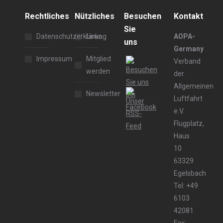
Rechtliches
Nützliches
Besuchen
Kontakt
Sie
Datenschutzerklärung
Links
AOPA-
uns
Germany
Impressum
Mitglied
Verband
werden
der
Allgemeinen
Newsletter
Luftfahrt
e.V.
Flugplatz,
Haus
10
63329
Egelsbach
Tel: +49
6103
42081