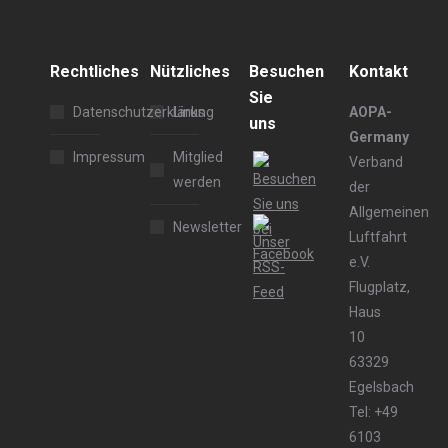
Rechtliches
Nützliches
Besuchen
Kontakt
Sie
Datenschutzerklärung
Links
AOPA-
uns
Germany
Impressum
Mitglied
Verband
werden
der
Allgemeinen
Newsletter
Luftfahrt
e.V.
Flugplatz,
Haus
10
63329
Egelsbach
Tel: +49
6103