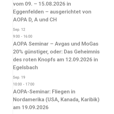
vom 09. – 15.08.2026 in
Eggenfelden – ausgerichtet von
AOPA D, A und CH
Sep.
12
9:00
-
16:00
AOPA Seminar – Avgas und MoGas
20% günstiger, oder: Das Geheimnis
des roten Knopfs am 12.09.2026 in
Egelsbach
Sep.
19
10:00
-
17:00
AOPA-Seminar: Fliegen in
Nordamerika (USA, Kanada, Karibik)
am 19.09.2026