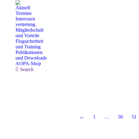
Aktuell
Termine
Interessen
vertretung
Mitgliedschaft
und Vorteile
Flugsicherheit
und Training
Publikationen
und Downloads
AOPA-Shop
Search:
Search
←
1
…
50
51