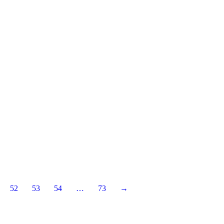
52
53
54
…
73
→