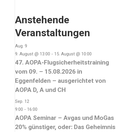
Anstehende
Veranstaltungen
Aug.
9
9. August @ 13:00
-
15. August @ 10:00
47. AOPA-Flugsicherheitstraining
vom 09. – 15.08.2026 in
Eggenfelden – ausgerichtet von
AOPA D, A und CH
Sep.
12
9:00
-
16:00
AOPA Seminar – Avgas und MoGas
20% günstiger, oder: Das Geheimnis