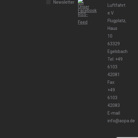
Newsletter
Luftfahrt
e.V.
Flugplatz,
Haus
10
63329
Egelsbach
Tel: +49
6103
42081
Fax:
+49
6103
42083
E-mail:
info@aopa.de