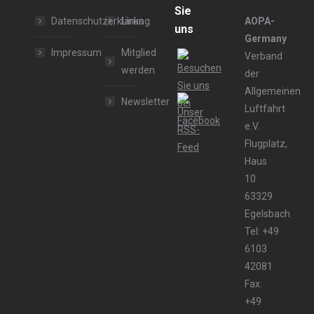
Sie
Datenschutzerklärung
Links
AOPA-
uns
Germany
Impressum
Mitglied
Verband
werden
der
Allgemeinen
Newsletter
Luftfahrt
e.V.
Flugplatz,
Haus
10
63329
Egelsbach
Tel: +49
6103
42081
Fax:
+49