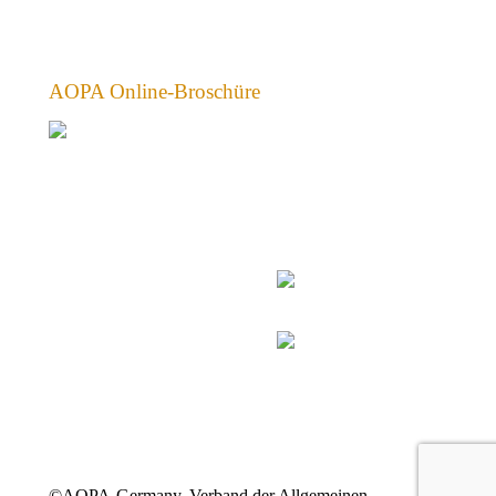
AOPA Online-Broschüre
©AOPA-Germany, Verband der Allgemeinen