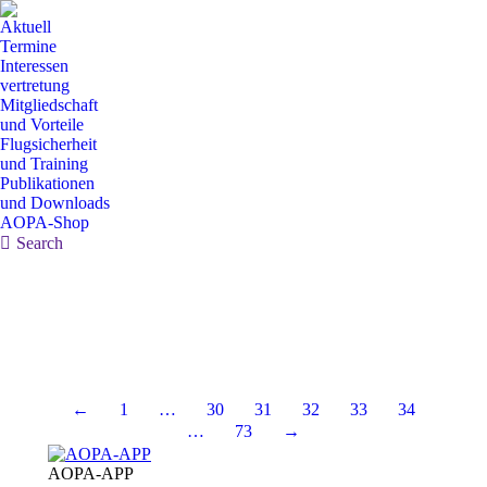
Aktuell
Termine
Interessen
vertretung
Mitgliedschaft
und Vorteile
Flugsicherheit
und Training
Publikationen
und Downloads
AOPA-Shop
Search:
Search
←
1
…
30
31
32
33
34
…
73
→
AOPA-APP