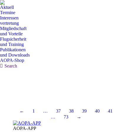
Aktuell
Termine
Interessen
vertretung
Mitgliedschaft
und Vorteile
Flugsicherheit
und Training
Publikationen
und Downloads
AOPA-Shop
Search:
Search
←
1
…
37
38
39
40
41
…
73
→
AOPA-APP