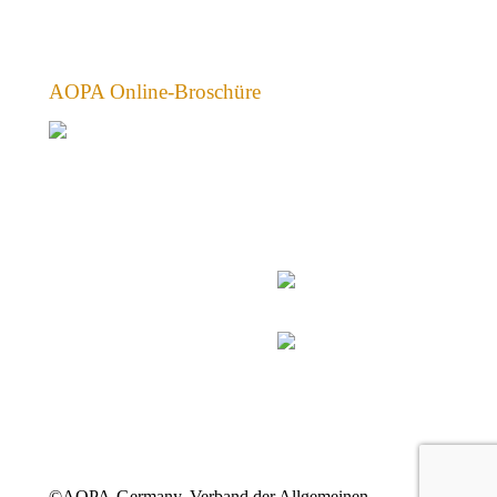
AOPA Online-Broschüre
©AOPA-Germany, Verband der Allgemeinen