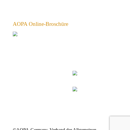
AOPA Online-Broschüre
©AOPA-Germany, Verband der Allgemeinen