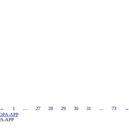
←
1
…
27
28
29
30
31
…
73
→
A-APP