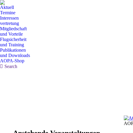
Aktuell
Termine
Interessen
vertretung
Mitgliedschaft
und Vorteile
Flugsicherheit
und Training
Publikationen
und Downloads
AOPA-Shop
Search:
Search
AOP