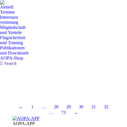
Aktuell
Termine
Interessen
vertretung
Mitgliedschaft
und Vorteile
Flugsicherheit
und Training
Publikationen
und Downloads
AOPA-Shop
Search:
Search
←
1
…
28
29
30
31
32
…
73
→
AOPA-APP