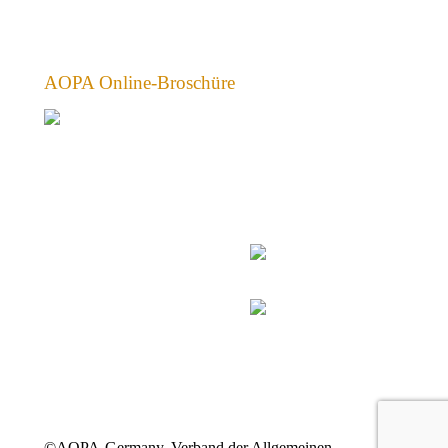
AOPA Online-Broschüre
©AOPA-Germany, Verband der Allgemeinen