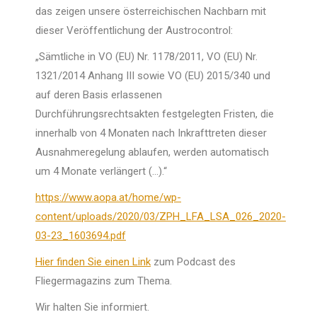
das zeigen unsere österreichischen Nachbarn mit
dieser Veröffentlichung der Austrocontrol:
„Sämtliche in VO (EU) Nr. 1178/2011, VO (EU) Nr.
1321/2014 Anhang III sowie VO (EU) 2015/340 und
auf deren Basis erlassenen
Durchführungsrechtsakten festgelegten Fristen, die
innerhalb von 4 Monaten nach Inkrafttreten dieser
Ausnahmeregelung ablaufen, werden automatisch
um 4 Monate verlängert (…).“
https://www.aopa.at/home/wp-
content/uploads/2020/03/ZPH_LFA_LSA_026_2020-
03-23_1603694.pdf
Hier finden Sie einen Link
zum Podcast des
Fliegermagazins zum Thema.
Wir halten Sie informiert.