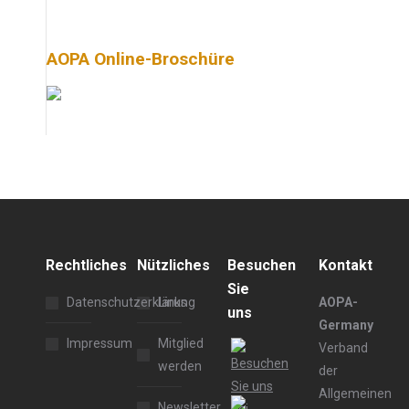
AOPA Online-Broschüre
Rechtliches
Nützliches
Besuchen
Kontakt
Sie
Datenschutzerklärung
Links
AOPA-
uns
Germany
Impressum
Mitglied
Verband
werden
der
Allgemeinen
Newsletter