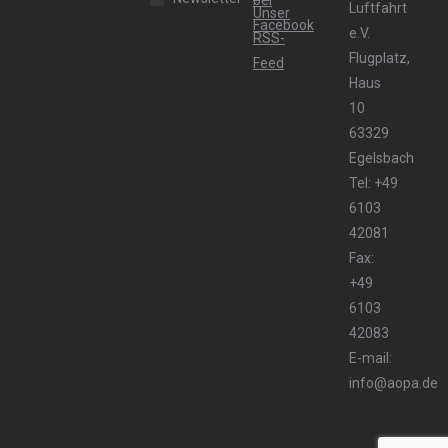
Luftfahrt
e.V.
Flugplatz,
Haus
10
63329
Egelsbach
Tel: +49
6103
42081
Fax:
+49
6103
42083
E-mail:
info@aopa.de