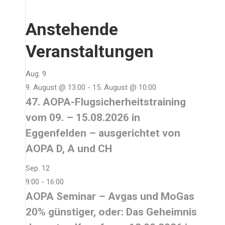
Anstehende
Veranstaltungen
Aug.
9
9. August @ 13:00
-
15. August @ 10:00
47. AOPA-Flugsicherheitstraining
vom 09. – 15.08.2026 in
Eggenfelden – ausgerichtet von
AOPA D, A und CH
Sep.
12
9:00
-
16:00
AOPA Seminar – Avgas und MoGas
20% günstiger, oder: Das Geheimnis