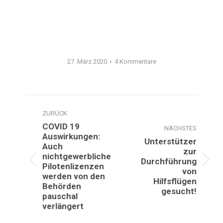
27. März 2020
4 Kommentare
Kommentarnavigation
ZURÜCK
COVID 19
NÄCHSTES
Auswirkungen:
Unterstützer
Auch
zur
nichtgewerbliche
Durchführung
Vorheriger
Nächster
Pilotenlizenzen
von
werden von den
Beitrag:
Beitrag:
Hilfsflügen
Behörden
gesucht!
pauschal
verlängert