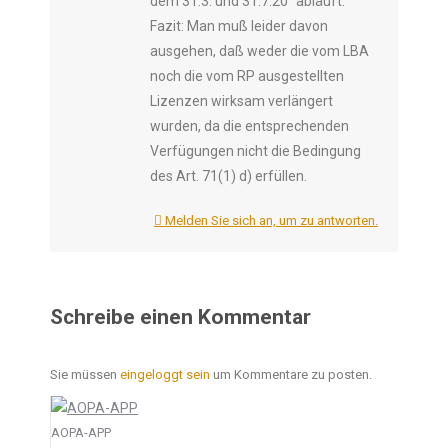
dem 31.3. und 31.7.20” abläuft.
Fazit: Man muß leider davon
ausgehen, daß weder die vom LBA
noch die vom RP ausgestellten
Lizenzen wirksam verlängert
wurden, da die entsprechenden
Verfügungen nicht die Bedingung
des Art. 71(1) d) erfüllen.
Melden Sie sich an, um zu antworten.
Schreibe einen Kommentar
Sie müssen
eingeloggt sein
um Kommentare zu posten.
AOPA-APP