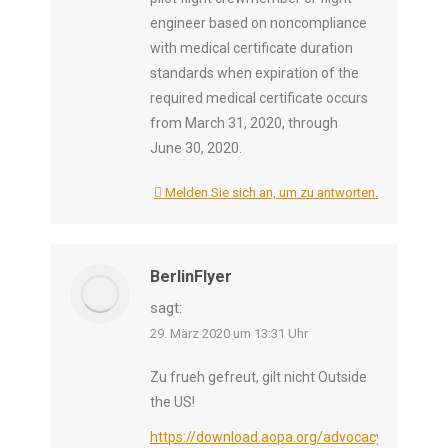
engineer based on noncompliance
with medical certificate duration
standards when expiration of the
required medical certificate occurs
from March 31, 2020, through
June 30, 2020.
Melden Sie sich an, um zu antworten.
BerlinFlyer
sagt:
29. März 2020 um 13:31 Uhr
Zu frueh gefreut, gilt nicht Outside
the US!
https://download.aopa.org/advocacy/2020/032