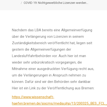
COVID 19: Nichtgewerbliche Lizenzen werden…
Nachdem das LBA bereits eine Allgemeinverfügung
über die Verlängerung von Lizenzen in seinem
Zuständigkeitsbereich veröffentlicht hat, liegen seit
gestern die Allgemeinverfügungen der
Landesluftfahrtbehörden vor. Auch hier ist man
wieder sehr unbürokratisch vorgegangen, die
Mitnahme einer ausgedruckten Verfügung recht aus,
um die Verlängerungen in Anspruch nehmen zu
können. Dafür sind wir den Behörden sehr dankbar.
Hier ist ein Link zu der Veröffentlichung aus Bremen:
https://www.wissenschaft-
haefen.bremen.de/sixcms/media.php/13/200325_BES_FCL_A