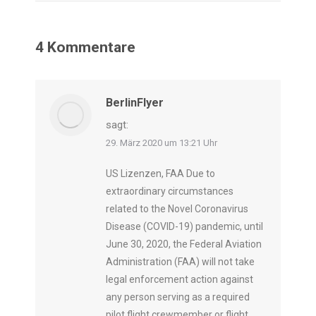
4 Kommentare
BerlinFlyer
sagt:
29. März 2020 um 13:21 Uhr
US Lizenzen, FAA Due to
extraordinary circumstances
related to the Novel Coronavirus
Disease (COVID-19) pandemic, until
June 30, 2020, the Federal Aviation
Administration (FAA) will not take
legal enforcement action against
any person serving as a required
pilot flight crewmember or flight