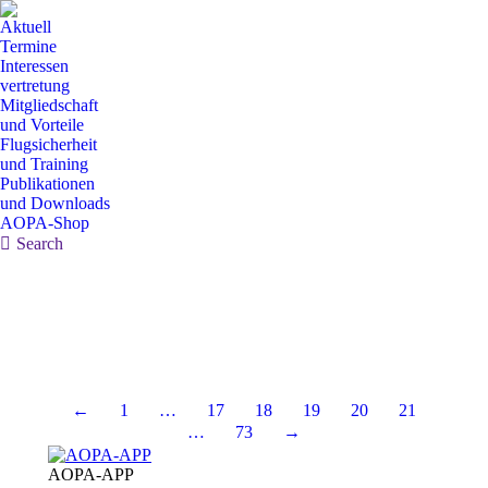
Aktuell
Termine
Interessen
vertretung
Mitgliedschaft
und Vorteile
Flugsicherheit
und Training
Publikationen
und Downloads
AOPA-Shop
Search:
Search
←
1
…
17
18
19
20
21
…
73
→
AOPA-APP