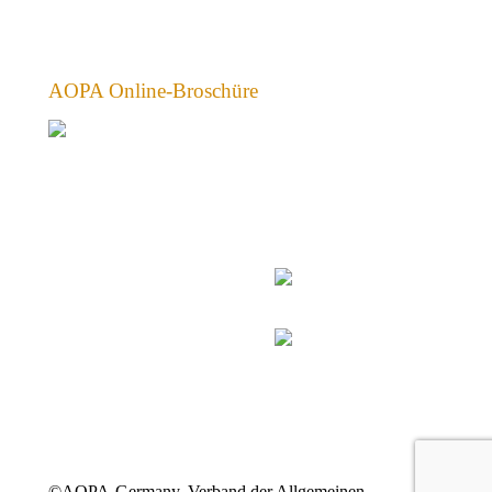
AOPA Online-Broschüre
©AOPA-Germany, Verband der Allgemeinen