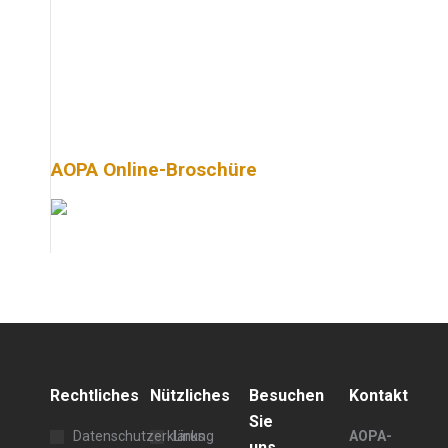
AOPA Online-Broschüre
Rechtliches
Nützliches
Besuchen
Kontakt
Sie
Datenschutzerklärung
Links
AOPA-
uns