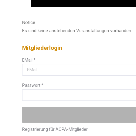
Notice
Es sind keine anstehenden Veranstaltungen vorhanden.
Mitgliederlogin
EMail
*
Passwort
*
Registrierung für AOPA-Mitglieder