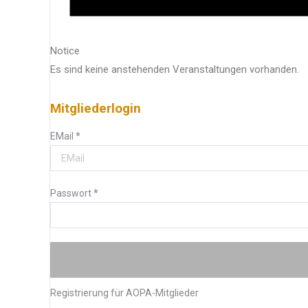
Notice
Es sind keine anstehenden Veranstaltungen vorhanden.
Mitgliederlogin
EMail
*
Passwort
*
Registrierung für AOPA-Mitglieder