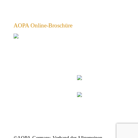
AOPA Online-Broschüre
©AOPA-Germany, Verband der Allgemeinen