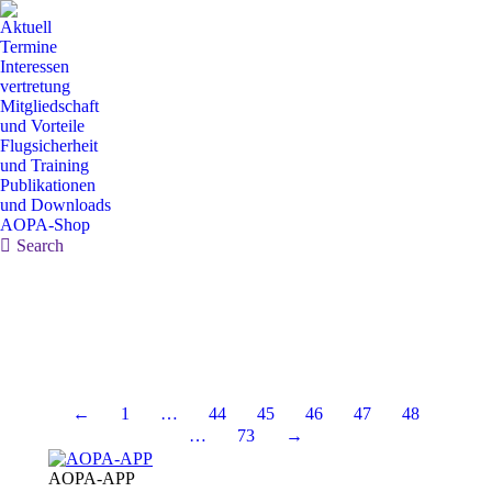
Aktuell
Termine
Interessen
vertretung
Mitgliedschaft
und Vorteile
Flugsicherheit
und Training
Publikationen
und Downloads
AOPA-Shop
Search:
Search
←
1
…
44
45
46
47
48
…
73
→
AOPA-APP