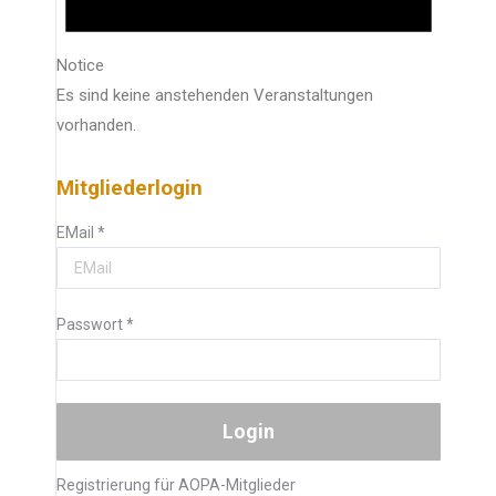
Notice
Es sind keine anstehenden Veranstaltungen
vorhanden.
Mitgliederlogin
EMail
*
Passwort
*
Registrierung für AOPA-Mitglieder