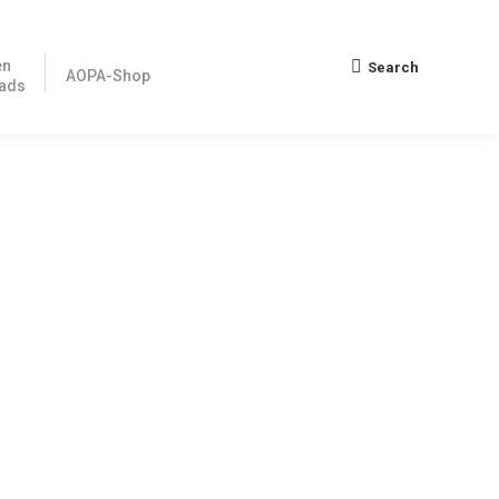
en
Search
Search:
AOPA-Shop
ads
lische Adresse in den USA angeben müssen, bei
fast allen Produkten, wenn der Kauf über Jeppesen