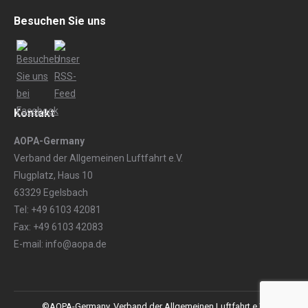
Besuchen Sie uns
Kontakt
AOPA-Germany
Verband der Allgemeinen Luftfahrt e.V.
Flugplatz, Haus 10
63329 Egelsbach
Tel: +49 6103 42081
Fax: +49 6103 42083
E-mail: info@aopa.de
©AOPA-Germany, Verband der Allgemeinen Luftfahrt e.V.