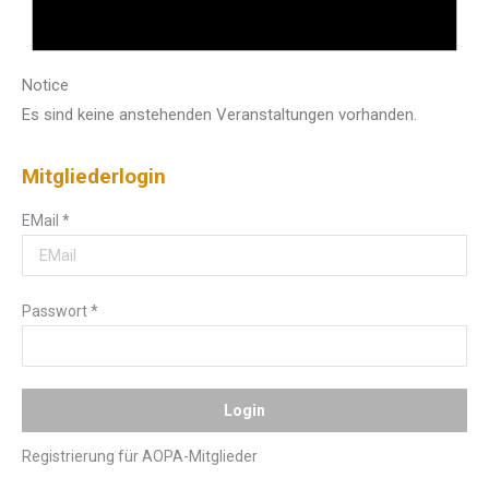
Notice
Es sind keine anstehenden Veranstaltungen vorhanden.
Mitgliederlogin
EMail
*
Passwort
*
Registrierung für AOPA-Mitglieder