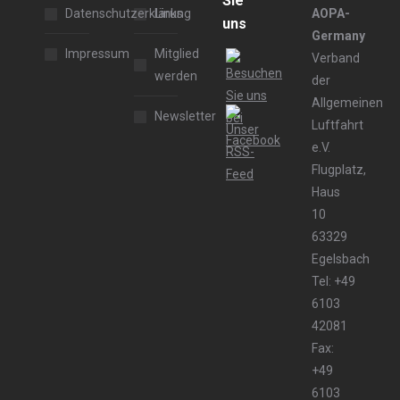
Sie
Datenschutzerklärung
Links
AOPA-
uns
Germany
Impressum
Mitglied
Verband
werden
der
Allgemeinen
Newsletter
Luftfahrt
e.V.
Flugplatz,
Haus
10
63329
Egelsbach
Tel: +49
6103
42081
Fax:
+49
6103