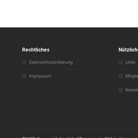
Rechtliches
Nützlic
Datenschutzerklärung
Links
Impressum
Mitgli
Newsl