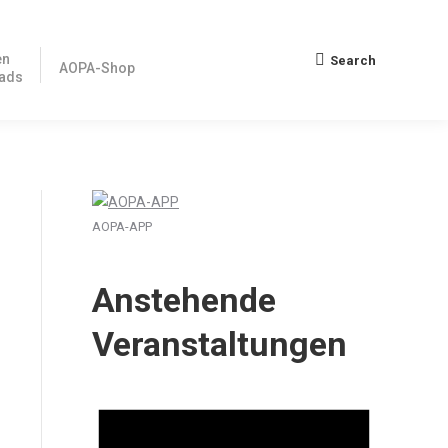
en
Search
Search:
AOPA-Shop
ads
AOPA-APP
Anstehende
Veranstaltungen