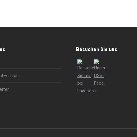
hes
Besuchen Sie uns
ed werden
etter